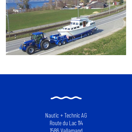
Nautic + Technic AG
Route du Lac 114
1586 Vallamand