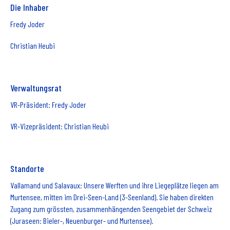
Die Inhaber
Fredy Joder
Christian Heubi
Verwaltungsrat
VR-Präsident: Fredy Joder
VR-Vizepräsident: Christian Heubi
Standorte
Vallamand und Salavaux: Unsere Werften und ihre Liegeplätze liegen am
Murtensee, mitten im Drei-Seen-Land (3-Seenland). Sie haben direkten
Zugang zum grössten, zusammenhängenden Seengebiet der Schweiz
(Juraseen: Bieler-, Neuenburger- und Murtensee).