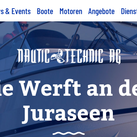
s & Events
Boote
Motoren
Angebote
Diens
ie Werft an d
Juraseen