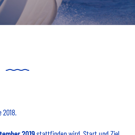
e 2018.
ptember 2019
stattfinden wird. Start und Ziel