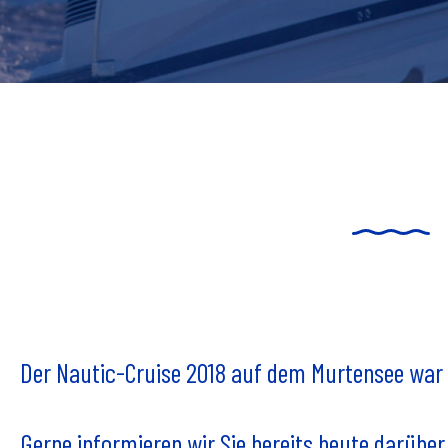
Der Nautic-Cruise 2018 auf dem Murtensee war ei
Gerne informieren wir Sie bereits heute darüber