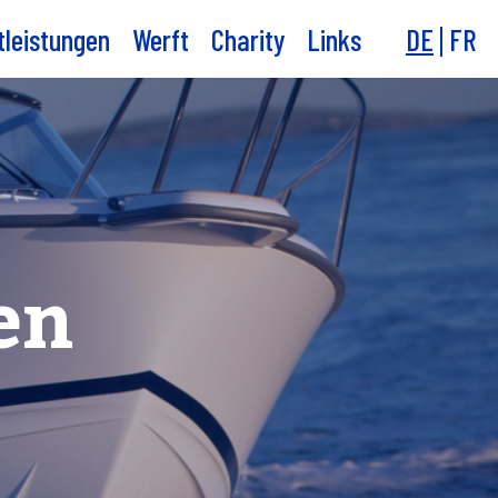
tleistungen
Werft
Charity
Links
DE
FR
en