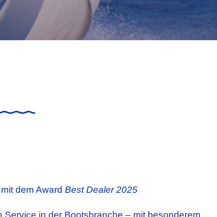
e mit dem Award
Best Dealer 2025
n Service in der Bootsbranche – mit besonderem