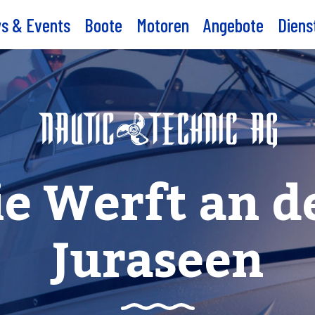
s & Events
Boote
Motoren
Angebote
Diens
ie Werft an d
Juraseen