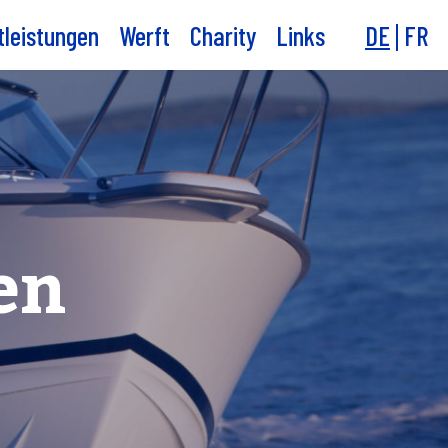
tleistungen
Werft
Charity
Links
DE
FR
en