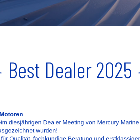
Best Dealer 2025
-Motoren
eim diesjährigen Dealer Meeting von Mercury Marin
ausgezeichnet wurden!
ür Qualität, fachkundige Beratung und erstklassige