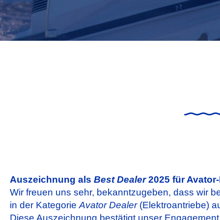
Auszeichnung als
Best Dealer
2025 für Avator
Wir freuen uns sehr, bekanntzugeben, dass wir b
in der Kategorie
Avator Dealer
(Elektroantriebe) 
Diese Auszeichnung bestätigt unser Engagement f