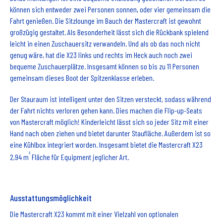
können sich entweder zwei Personen sonnen, oder vier gemeinsam die
Fahrt genießen. Die Sitzlounge im Bauch der Mastercraft ist gewohnt
großzügig gestaltet. Als Besonderheit lässt sich die Rückbank spielend
leicht in einen Zuschauersitz verwandeln. Und als ob das noch nicht
genug wäre, hat die X23 links und rechts im Heck auch noch zwei
bequeme Zuschauerplätze. Insgesamt können so bis zu 11 Personen
gemeinsam dieses Boot der Spitzenklasse erleben.
Der Stauraum ist intelligent unter den Sitzen versteckt, sodass während
der Fahrt nichts verloren gehen kann. Dies machen die Flip-up-Seats
von Mastercraft möglich! Kinderleicht lässt sich so jeder Sitz mit einer
Hand nach oben ziehen und bietet darunter Staufläche. Außerdem ist so
eine Kühlbox integriert worden. Insgesamt bietet die Mastercraft X23
³
2,94 m
Fläche für Equipment jeglicher Art.
Ausstattungsmöglichkeit
Die Mastercraft X23 kommt mit einer Vielzahl von optionalen