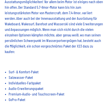
Ausstattungsmöglichkeiten! Vor allem beim Motor ist einiges nach oben
hin offen. Der Standard 5.7-Ilmor-Motor kann bis hin zum
leistungsstärksten Motor von Mastercraft, dem 7.4-Ilmor, variiert
werden. Aber auch bei der Innenausstattung und der Ausrüstung für
Wakeboard, Wakesurf, Barefoot und Wasserski sind viele Erweiterungen
und Anpassungen möglich. Wenn man sich nicht durch die vielen
einzelnen Optionen kämpfen möchte, aber genau weiß, wo man seinen
persönlichen Schwerpunkt im Wasserportvergnügen hat, besteht auch
die Möglichkeit, ein schon vorgeschnürtes Paket der X23 dazu zu
kaufen:
Surf- & Komfort-Paket
Salzwasser-Paket
Individuelles-Farbpaket
Audio-Erweiterungspaket
Premium-Audio- und Touchscreen-Paket
GoPro-Paket