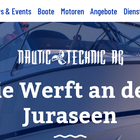
s & Events
Boote
Motoren
Angebote
Diens
ie Werft an d
Juraseen