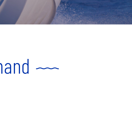
amand