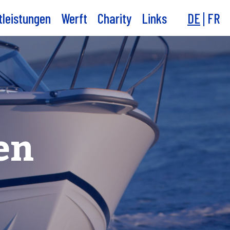
tleistungen
Werft
Charity
Links
DE
FR
en