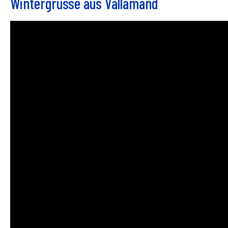
Wintergrüsse aus Vallamand