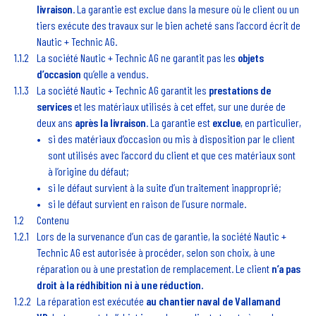
livraison
. La garantie est exclue dans la mesure où le client ou un
tiers exécute des travaux sur le bien acheté sans l’accord écrit de
Nautic + Technic AG.
La société Nautic + Technic AG ne garantit pas les
objets
d’occasion
qu’elle a vendus.
La société Nautic + Technic AG garantit les
prestations de
services
et les matériaux utilisés à cet effet, sur une durée de
deux ans
après la livraison
. La garantie est
exclue
, en particulier,
si des matériaux d’occasion ou mis à disposition par le client
sont utilisés avec l’accord du client et que ces matériaux sont
à l’origine du défaut;
si le défaut survient à la suite d’un traitement inapproprié;
si le défaut survient en raison de l’usure normale.
Contenu
Lors de la survenance d’un cas de garantie, la société Nautic +
Technic AG est autorisée à procéder, selon son choix, à une
réparation ou à une prestation de remplacement. Le client
n’a pas
droit à la rédhibition ni à une réduction.
La réparation est exécutée
au chantier naval de Vallamand