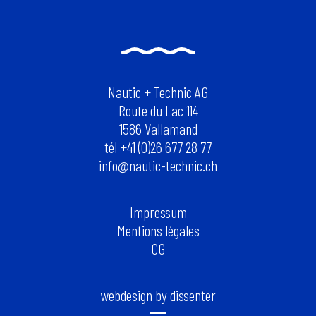
Nautic + Technic AG
Route du Lac 114
1586 Vallamand
tél +41 (0)26 677 28 77
info@nautic-technic.ch
Impressum
Mentions légales
CG
webdesign by dissenter