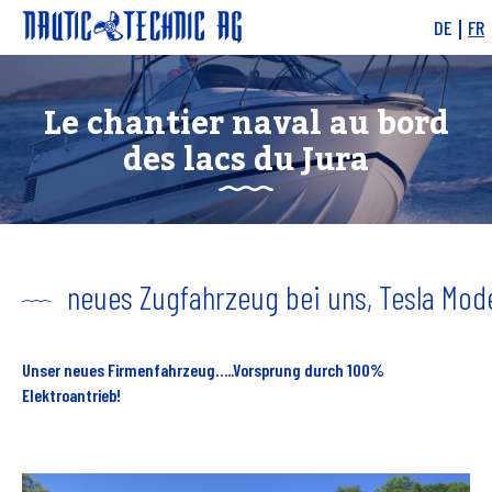
DE
FR
News & Events
Bateaux
Le chantier naval au bord
Moteurs
Offres
des lacs du Jura
Service
Chantier
Charity
Links
neues Zugfahrzeug bei uns, Tesla Mod
Unser neues Firmenfahrzeug…..Vorsprung durch 100%
Elektroantrieb!