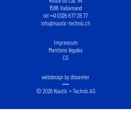
Route du Lac 114
1586 Vallamand
tél +41 (0)26 677 28 77
info@nautic-technic.ch
Impressum
Mentions légales
CG
webdesign by dissenter
© 2026 Nautic + Technic AG